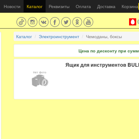
Новости
Каталог
Реквизиты
Оплата
Доставка
Корзина
Каталог
Электроинструмент
Чемоданы, боксы
Цена по дисконту при сумме
Ящик для инструментов BULL 