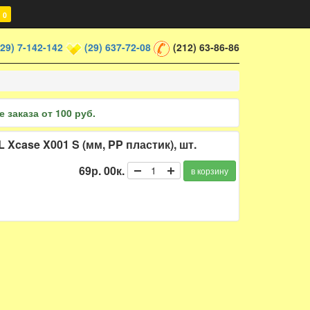
0
(29) 7-142-142
(29) 637-72-08
(212) 63-86-86
 заказа от 100 руб.
Xcase X001 S (мм, PP пластик), шт.
69р. 00к.
в корзину