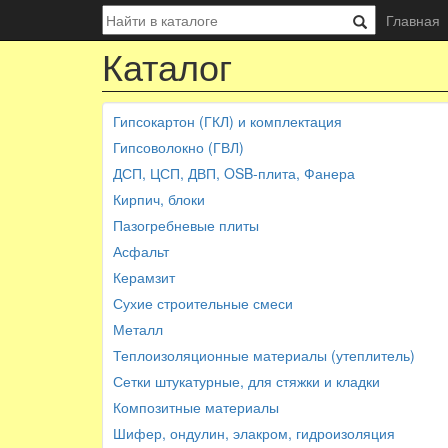
Главная
Каталог
Гипсокартон (ГКЛ) и комплектация
Гипсоволокно (ГВЛ)
ДСП, ЦСП, ДВП, OSB-плита, Фанера
Кирпич, блоки
Пазогребневые плиты
Асфальт
Керамзит
Сухие строительные смеси
Металл
Теплоизоляционные материалы (утеплитель)
Сетки штукатурные, для стяжки и кладки
Композитные материалы
Шифер, ондулин, элакром, гидроизоляция