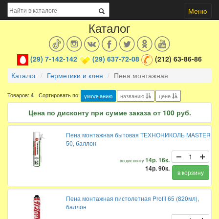
Меню
Каталог
(29) 7-142-142
(29) 637-72-08
(212) 63-86-86
Каталог
Герметики и клея
Пена монтажная
Товаров:
Сортировать по:
4
умолчанию
названию
цене
Цена по дисконту при сумме заказа от 100 руб.
Пена монтажная бытовая ТЕХНОНИКОЛЬ MASTER
50, баллон
14р. 16к.
по дисконту
14р. 90к.
в корзину
Пена монтажная пистолетная Profil 65 (820мл),
баллон