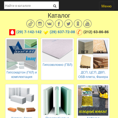
Меню
Каталог
(29) 7-142-142
(29) 637-72-08
(212) 63-86-86
Гипсоволокно (ГВЛ)
Гипсокартон (ГКЛ) и
ДСП, ЦСП, ДВП,
комплектация
OSB-плита, Фанера
Кирпич, блоки
Пазогребневые
Асфальт