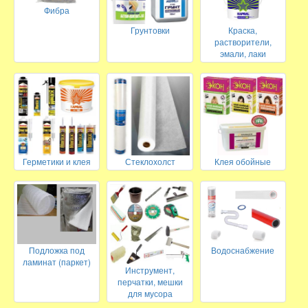
Фибра
Грунтовки
Краска,
растворители,
эмали, лаки
Герметики и клея
Стеклохолст
Клея обойные
Подложка под
Водоснабжение
ламинат (паркет)
Инструмент,
перчатки, мешки
для мусора