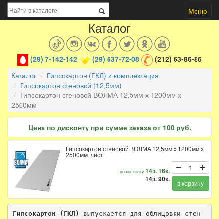
Меню
Каталог
(29) 7-142-142
(29) 637-72-08
(212) 63-86-86
Каталог
Гипсокартон (ГКЛ) и комплектация
Гипсокартон стеновой (12,5мм)
Гипсокартон стеновой ВОЛМА 12,5мм х 1200мм х
2500мм
Цена по дисконту при сумме заказа от 100 руб.
Гипсокартон стеновой ВОЛМА 12,5мм х 1200мм х
2500мм, лист
14р. 16к.
по дисконту
14р. 90к.
в корзину
Гипсокартон (ГКЛ)
 выпускается для облицовки стен 