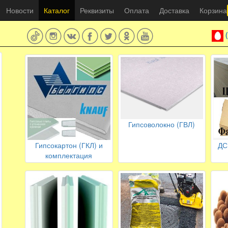
Новости
Каталог
Реквизиты
Оплата
Доставка
Корзина
Гипсоволокно (ГВЛ)
Гипсокартон (ГКЛ) и
ДС
комплектация