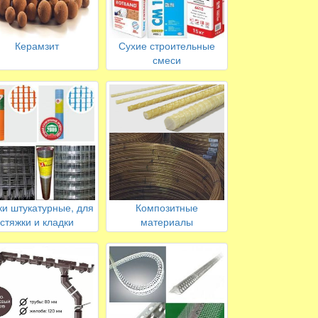
Керамзит
Сухие строительные
смеси
ки штукатурные, для
Композитные
стяжки и кладки
материалы