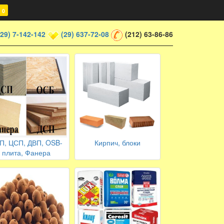
0
(29) 7-142-142
(29) 637-72-08
(212) 63-86-86
П, ЦСП, ДВП, OSB-
Кирпич, блоки
плита, Фанера