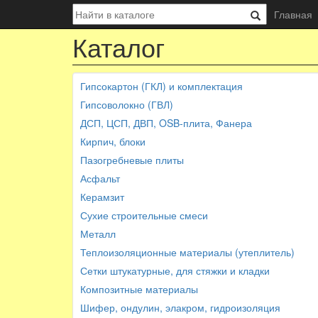
Главная
Каталог
Гипсокартон (ГКЛ) и комплектация
Гипсоволокно (ГВЛ)
ДСП, ЦСП, ДВП, OSB-плита, Фанера
Кирпич, блоки
Пазогребневые плиты
Асфальт
Керамзит
Сухие строительные смеси
Металл
Теплоизоляционные материалы (утеплитель)
Сетки штукатурные, для стяжки и кладки
Композитные материалы
Шифер, ондулин, элакром, гидроизоляция