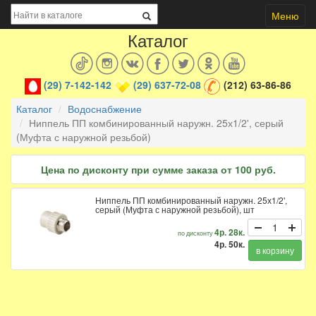
Меню
Каталог
(29) 7-142-142
(29) 637-72-08
(212) 63-86-86
Каталог
Водоснабжение
Ниппель ПП комбинированный наружн. 25х1/2', серый
(Муфта с наружной резьбой)
Цена по дисконту при сумме заказа от 100 руб.
Ниппель ПП комбинированный наружн. 25х1/2',
серый (Муфта с наружной резьбой), шт
4р. 28к.
по дисконту
4р. 50к.
в корзину