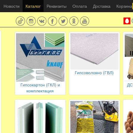
Новости
Каталог
Реквизиты
Оплата
Доставка
Корзина
Гипсоволокно (ГВЛ)
Гипсокартон (ГКЛ) и
ДС
комплектация