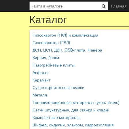
Главная
Каталог
Гипсокартон (ГКЛ) и комплектация
Гипсоволокно (ГВЛ)
ДСП, ЦСП, ДВП, OSB-плита, Фанера
Кирпич, блоки
Пазогребневые плиты
Асфальт
Керамзит
Сухие строительные смеси
Металл
Теплоизоляционные материалы (утеплитель)
Сетки штукатурные, для стяжки и кладки
Композитные материалы
Шифер, ондулин, элакром, гидроизоляция