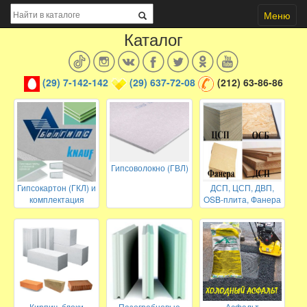
Меню
Каталог
(29) 7-142-142
(29) 637-72-08
(212) 63-86-86
Гипсоволокно (ГВЛ)
Гипсокартон (ГКЛ) и
ДСП, ЦСП, ДВП,
комплектация
OSB-плита, Фанера
Кирпич, блоки
Пазогребневые
Асфальт