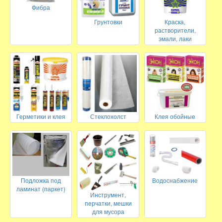
Фибра
Грунтовки
Краска,
растворители,
эмали, лаки
Герметики и клея
Стеклохолст
Клея обойные
Подложка под
Водоснабжение
ламинат (паркет)
Инструмент,
перчатки, мешки
для мусора