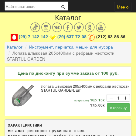
Меню
Каталог
(29) 7-142-142
(29) 637-72-08
(212) 63-86-86
Каталог
Инструмент, перчатки, мешки для мусора
Лопата штыковая 205х400мм с ребрами жесткости
STARTUL GARDEN
Цена по дисконту при сумме заказа от 100 руб.
Лопата штыковая 205х400мм с ребрами жесткости
STARTUL GARDEN, шт
16р. 15к.
по дисконту
17р. 00к.
в корзину
ХАРАКТЕРИСТИКИ
металл: 