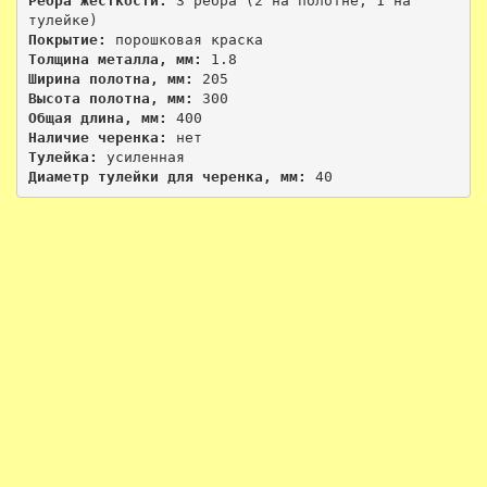
Ребра жесткости: 
3 ребра (2 на полотне, 1 на 
Покрытие: 
Толщина металла, мм: 
Ширина полотна, мм: 
Высота полотна, мм: 
Общая длина, мм: 
Наличие черенка: 
Тулейка: 
Диаметр тулейки для черенка, мм: 