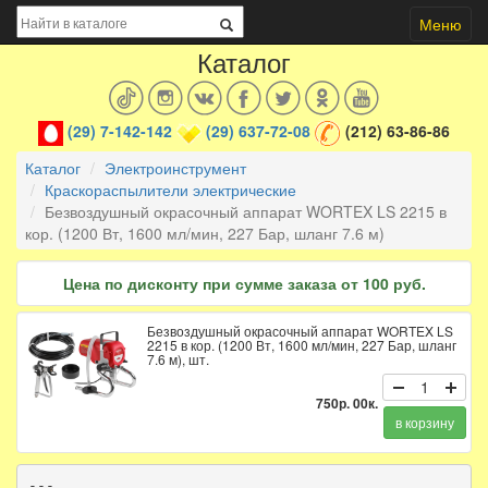
Меню
Каталог
(29) 7-142-142
(29) 637-72-08
(212) 63-86-86
Каталог
Электроинструмент
Краскораспылители электрические
Безвоздушный окрасочный аппарат WORTEX LS 2215 в
кор. (1200 Вт, 1600 мл/мин, 227 Бар, шланг 7.6 м)
Цена по дисконту при сумме заказа от 100 руб.
Безвоздушный окрасочный аппарат WORTEX LS
2215 в кор. (1200 Вт, 1600 мл/мин, 227 Бар, шланг
7.6 м), шт.
750р. 00к.
в корзину
---
