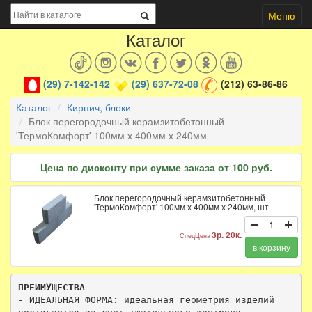
Меню
Каталог
(29) 7-142-142
(29) 637-72-08
(212) 63-86-86
Каталог
Кирпич, блоки
Блок перегородочный керамзитобетонный
'ТермоКомфорт' 100мм х 400мм х 240мм
Цена по дисконту при сумме заказа от 100 руб.
Блок перегородочный керамзитобетонный
'ТермоКомфорт' 100мм х 400мм х 240мм, шт
3р. 20к.
СпецЦена
в корзину
ПРЕИМУЩЕСТВА
- ИДЕАЛЬНАЯ ФОРМА: идеальная геометрия изделий 