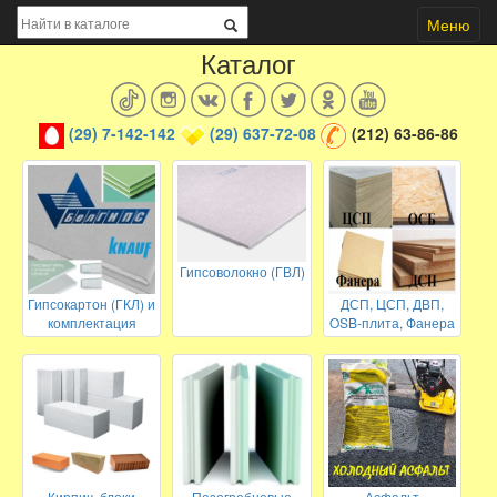
Меню
Каталог
(29) 7-142-142
(29) 637-72-08
(212) 63-86-86
Гипсоволокно (ГВЛ)
Гипсокартон (ГКЛ) и
ДСП, ЦСП, ДВП,
комплектация
OSB-плита, Фанера
Кирпич, блоки
Пазогребневые
Асфальт