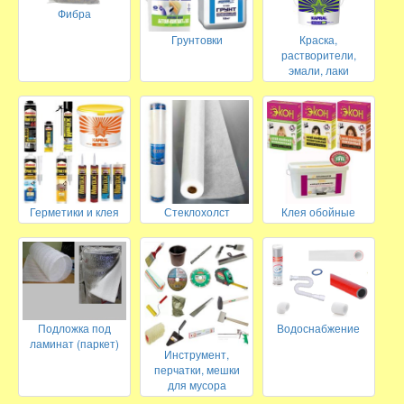
Фибра
Грунтовки
Краска,
растворители,
эмали, лаки
Герметики и клея
Стеклохолст
Клея обойные
Подложка под
Водоснабжение
ламинат (паркет)
Инструмент,
перчатки, мешки
для мусора