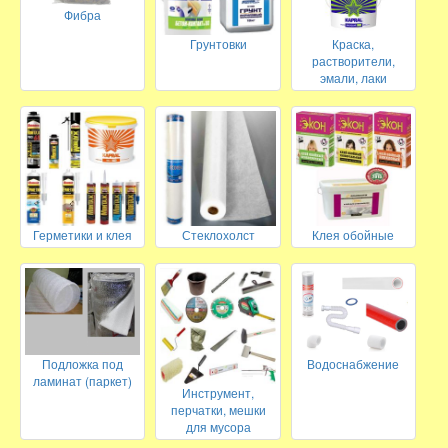
Фибра
Грунтовки
Краска,
растворители,
эмали, лаки
Герметики и клея
Стеклохолст
Клея обойные
Подложка под
Водоснабжение
ламинат (паркет)
Инструмент,
перчатки, мешки
для мусора