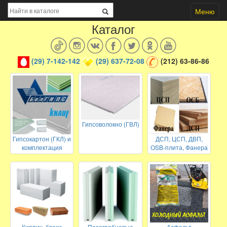
Меню
Каталог
(29) 7-142-142
(29) 637-72-08
(212) 63-86-86
Гипсоволокно (ГВЛ)
Гипсокартон (ГКЛ) и
ДСП, ЦСП, ДВП,
комплектация
OSB-плита, Фанера
Кирпич, блоки
Пазогребневые
Асфальт