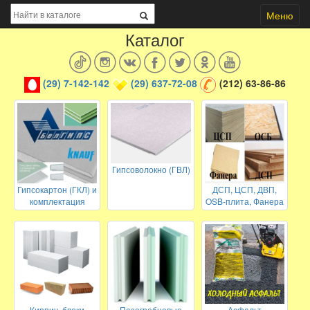
Меню
Каталог
(29) 7-142-142
(29) 637-72-08
(212) 63-86-86
Гипсоволокно (ГВЛ)
Гипсокартон (ГКЛ) и
ДСП, ЦСП, ДВП,
комплектация
OSB-плита, Фанера
Кирпич, блоки
Пазогребневые
Асфальт