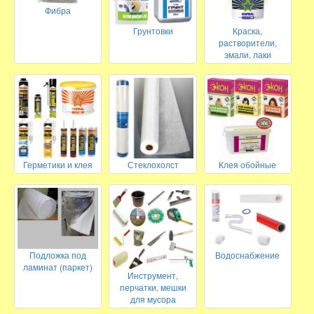
Фибра
Грунтовки
Краска,
растворители,
эмали, лаки
Герметики и клея
Стеклохолст
Клея обойные
Подложка под
Водоснабжение
ламинат (паркет)
Инструмент,
перчатки, мешки
для мусора