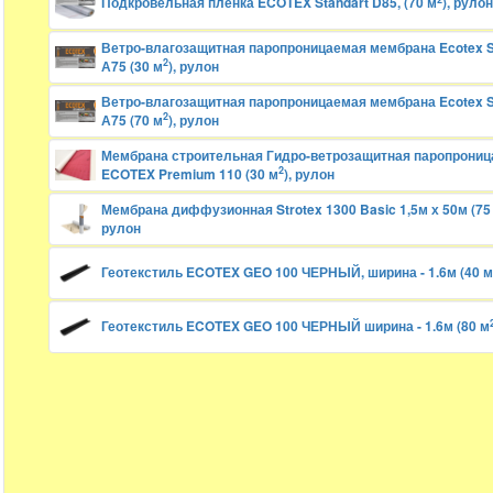
Подкровельная пленка ECOTEX Standart D85, (70 м
), рулон
Ветро-влагозащитная паропроницаемая мембрана Ecotex S
2
А75 (30 м
), рулон
Ветро-влагозащитная паропроницаемая мембрана Ecotex S
2
А75 (70 м
), рулон
Мембрана строительная Гидро-ветрозащитная паропрони
2
ECOTEX Premium 110 (30 м
), рулон
Мембрана диффузионная Strotex 1300 Basic 1,5м х 50м (75
рулон
Геотекстиль ECOTEX GEO 100 ЧЕРНЫЙ, ширина - 1.6м (40 м
Геотекстиль ECOTEX GEO 100 ЧЕРНЫЙ ширина - 1.6м (80 м