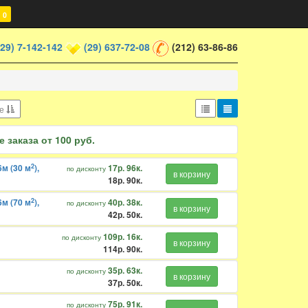
0
(29) 7-142-142
(29) 637-72-08
(212) 63-86-86
не
 заказа от 100 руб.
2
м (30 м
),
17р. 96к.
по дисконту
в корзину
18р. 90к.
2
м (70 м
),
40р. 38к.
по дисконту
в корзину
42р. 50к.
109р. 16к.
по дисконту
в корзину
114р. 90к.
35р. 63к.
по дисконту
в корзину
37р. 50к.
75р. 91к.
по дисконту