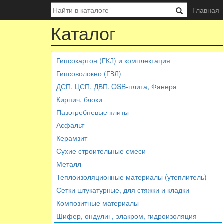
Главная
Каталог
Гипсокартон (ГКЛ) и комплектация
Гипсоволокно (ГВЛ)
ДСП, ЦСП, ДВП, OSB-плита, Фанера
Кирпич, блоки
Пазогребневые плиты
Асфальт
Керамзит
Сухие строительные смеси
Металл
Теплоизоляционные материалы (утеплитель)
Сетки штукатурные, для стяжки и кладки
Композитные материалы
Шифер, ондулин, элакром, гидроизоляция