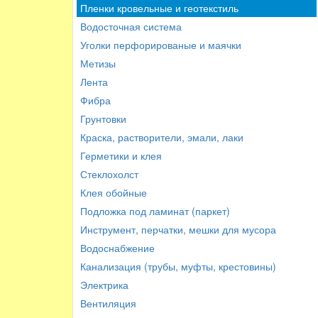
Пленки кровельные и геотекстиль
Водосточная система
Уголки перфорированые и маячки
Метизы
Лента
Фибра
Грунтовки
Краска, растворители, эмали, лаки
Герметики и клея
Стеклохолст
Клея обойные
Подложка под ламинат (паркет)
Инструмент, перчатки, мешки для мусора
Водоснабжение
Канализация (трубы, муфты, крестовины)
Электрика
Вентиляция